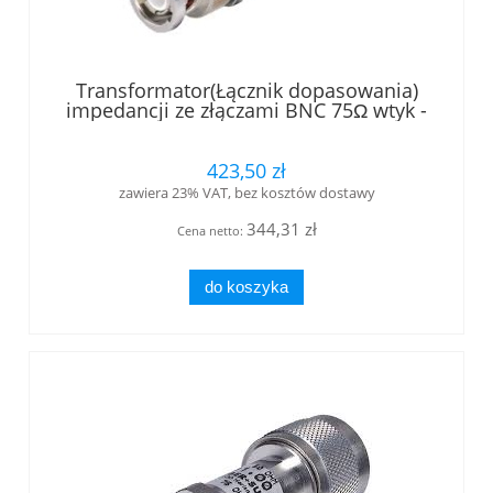
Transformator(Łącznik dopasowania)
impedancji ze złączami BNC 75Ω wtyk -
BNC 50 Ω gniazdo
423,50 zł
zawiera 23% VAT, bez kosztów dostawy
344,31 zł
Cena netto:
do koszyka