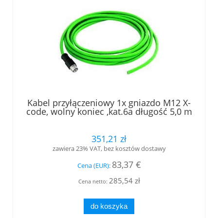
Kabel przyłączeniowy 1x gniazdo M12 X-
code, wolny koniec ,kat.6a długość 5,0 m
(L84503A0000)
351,21 zł
zawiera 23% VAT, bez kosztów dostawy
83,37 €
Cena (EUR):
285,54 zł
Cena netto:
do koszyka