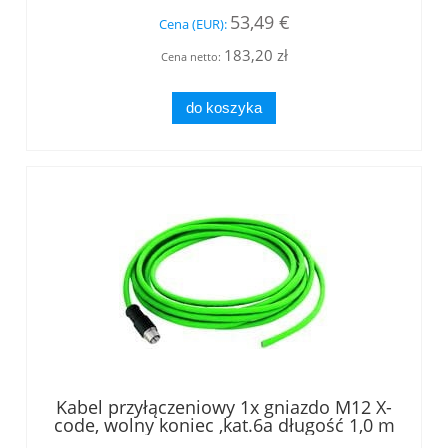
53,49 €
Cena (EUR):
183,20 zł
Cena netto:
do koszyka
Kabel przyłączeniowy 1x gniazdo M12 X-
code, wolny koniec ,kat.6a długość 1,0 m
(L84500A0001)