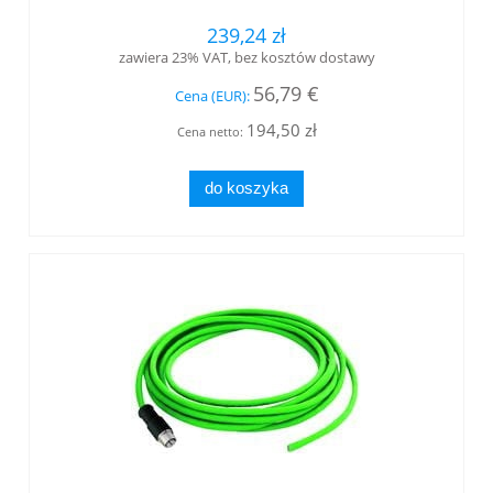
239,24 zł
zawiera 23% VAT, bez kosztów dostawy
56,79 €
Cena (EUR):
194,50 zł
Cena netto:
do koszyka