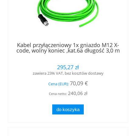
Kabel przyłączeniowy 1x gniazdo M12 X-
code, wolny koniec ,kat.6a długość 3,0 m
(L84502A0000)
295,27 zł
zawiera 23% VAT, bez kosztów dostawy
70,09 €
Cena (EUR):
240,06 zł
Cena netto:
do koszyka