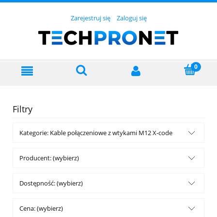
Zarejestruj się
Zaloguj się
Filtry
Kategorie: Kable połączeniowe z wtykami M12 X-code
Producent: (wybierz)
Dostępność: (wybierz)
Cena: (wybierz)