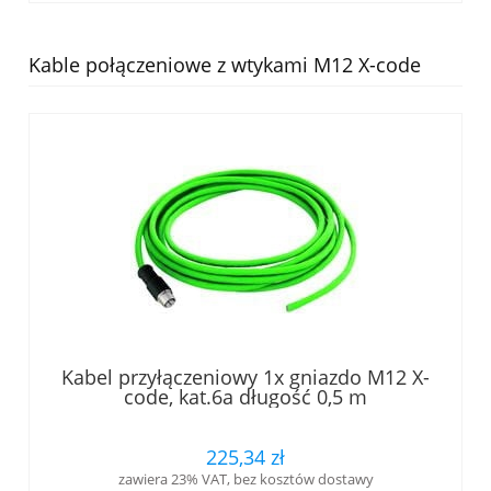
Kable połączeniowe z wtykami M12 X-code
Kabel przyłączeniowy 1x gniazdo M12 X-
code, kat.6a długość 0,5 m
(L84500A0000)
225,34 zł
zawiera 23% VAT, bez kosztów dostawy