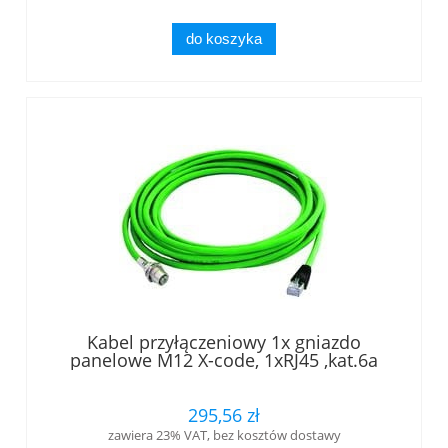
do koszyka
Kabel przyłączeniowy 1x gniazdo
panelowe M12 X-code, 1xRJ45 ,kat.6a
długość 0,5 m (L82100A0000)
295,56 zł
zawiera 23% VAT, bez kosztów dostawy