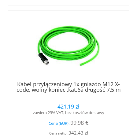
Kabel przyłączeniowy 1x gniazdo M12 X-
code, wolny koniec ,kat.6a długość 7,5 m
(L84504A0000)
421,19 zł
zawiera 23% VAT, bez kosztów dostawy
99,98 €
Cena (EUR):
342,43 zł
Cena netto: