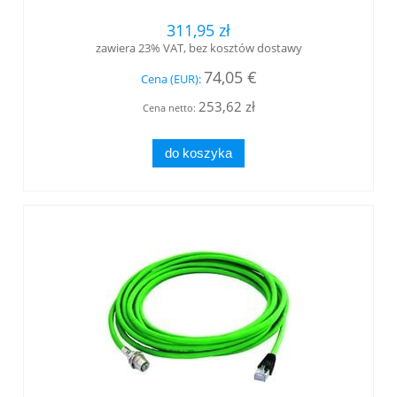
311,95 zł
zawiera 23% VAT, bez kosztów dostawy
74,05 €
Cena (EUR):
253,62 zł
Cena netto:
do koszyka