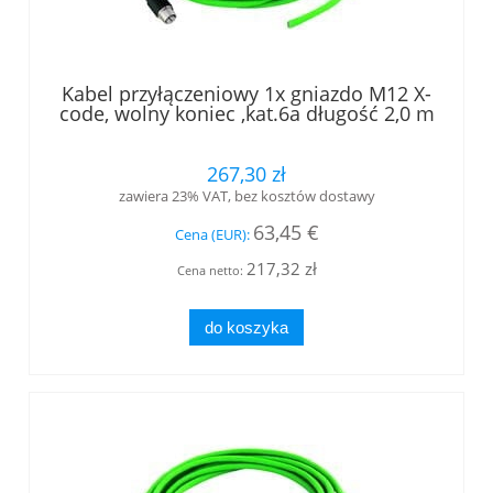
Kabel przyłączeniowy 1x gniazdo M12 X-
code, wolny koniec ,kat.6a długość 2,0 m
(L84501A0000)
267,30 zł
zawiera 23% VAT, bez kosztów dostawy
63,45 €
Cena (EUR):
217,32 zł
Cena netto:
do koszyka