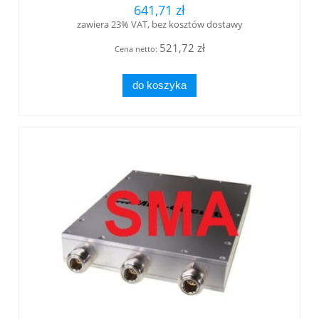
641,71 zł
zawiera 23% VAT, bez kosztów dostawy
521,72 zł
Cena netto:
do koszyka