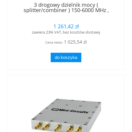
3 drogowy dzielnik mocy (
splitter/combiner ) 150-6000 MHz ,
złącza SMA, 30W
1 261,42 zł
zawiera 23% VAT, bez kosztów dostawy
1 025,54 zł
Cena netto:
do koszyka