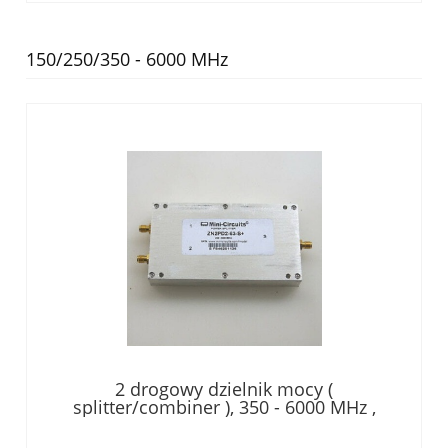
150/250/350 - 6000 MHz
2 drogowy dzielnik mocy (
splitter/combiner ), 350 - 6000 MHz ,
złącza SMA-f, 25W