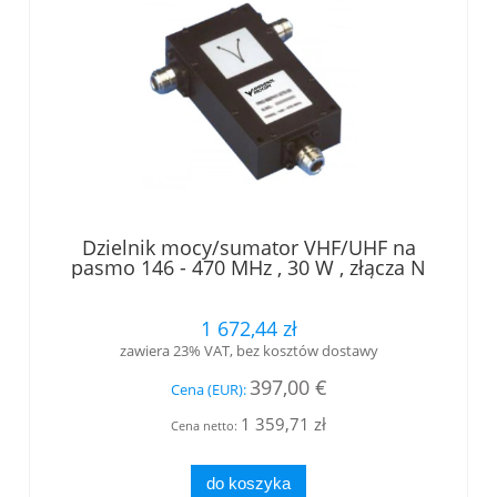
Dzielnik mocy/sumator VHF/UHF na
pasmo 146 - 470 MHz , 30 W , złącza N
gniazdo
1 672,44 zł
zawiera 23% VAT, bez kosztów dostawy
397,00 €
Cena (EUR):
1 359,71 zł
Cena netto:
do koszyka