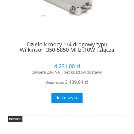
Dzielnik mocy 1/4 drogowy typu
Wilkinson 350-5850 MHz ,10W , złącza
SMA-f
4 231,00 zł
zawiera 23% VAT, bez kosztów dostawy
3 439,84 zł
Cena netto:
do koszyka
nowość