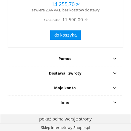
14 255,70 zł
zawiera 23% VAT, bez kosztów dostawy
11 590,00 zł
Cena netto:
do koszyka
Pomoc
Dostawa i zwroty
Moje konto
Inne
pokaż pełną wersję strony
Sklep internetowy Shoper.pl