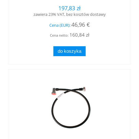
197,83 zł
zawiera 23% VAT, bez kosztów dostawy
46,96 €
Cena (EUR):
160,84 zł
Cena netto:
do koszyka