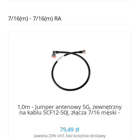
7/16(m) - 7/16(m) RA
1,0m - Jumper antenowy 5G, zewnętrzny
na kablu SCF12-50J, złącza 7/16 męski -
7/16 męski kątowy, LOW PIM, RFS
79,49 zł
zawiera 23% VAT, bez kosztów dostawy