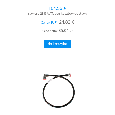
104,56 zł
zawiera 23% VAT, bez kosztów dostawy
24,82 €
Cena (EUR):
85,01 zł
Cena netto:
do koszyka