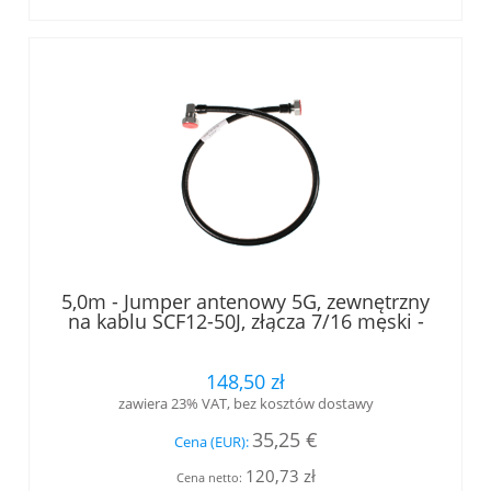
5,0m - Jumper antenowy 5G, zewnętrzny
na kablu SCF12-50J, złącza 7/16 męski -
7/16 męski kątowy, LOW PIM, RFS
148,50 zł
zawiera 23% VAT, bez kosztów dostawy
35,25 €
Cena (EUR):
120,73 zł
Cena netto: