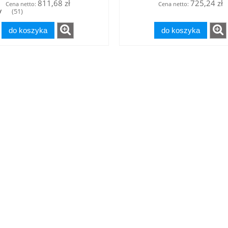
811,68 zł
725,24 zł
Cena netto:
Cena netto:
y
(51)
do koszyka
do koszyka