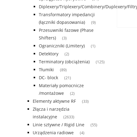
Diplexery/Triplexery/Combinery/Duplexery/Filtr
Transformatory impedancji
(łączniki dopasowania)
(9)
Przesuwniki fazowe (Phase
Shifters)
(3)
Ograniczniki (Limitery)
(1)
Detektory
(2)
Terminatory (obciążenia)
(125)
Tłumiki
(89)
DC- block
(21)
Materiały pomocnicze
/montażowe
(2)
Elementy aktywne RF
(33)
Złącza i narzędzia
instalacyjne
(2633)
Linie sztywne / Rigid Line
(55)
Urządzenia radiowe
(4)