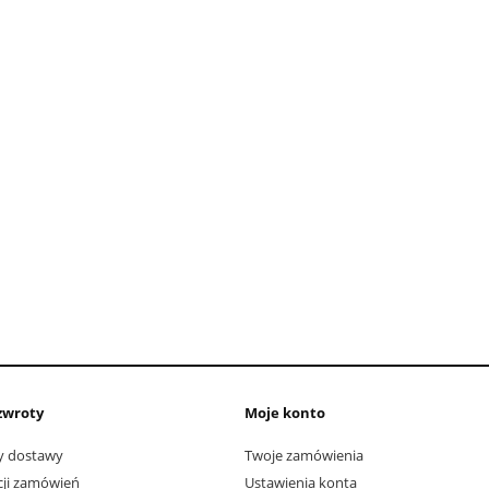
zwroty
Moje konto
ty dostawy
Twoje zamówienia
acji zamówień
Ustawienia konta