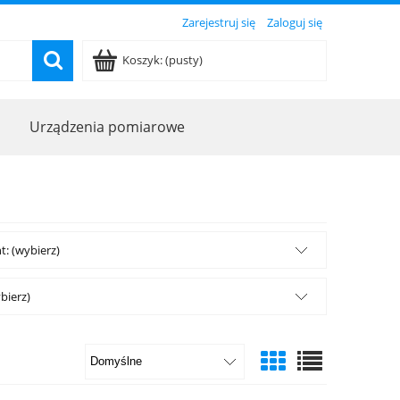
Zarejestruj się
Zaloguj się
Koszyk:
(pusty)
Urządzenia pomiarowe
: (wybierz)
bierz)