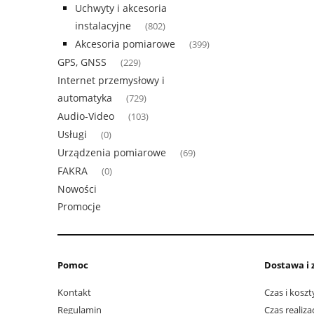
Uchwyty i akcesoria
instalacyjne
(802)
Akcesoria pomiarowe
(399)
GPS, GNSS
(229)
Internet przemysłowy i
automatyka
(729)
Audio-Video
(103)
Usługi
(0)
Urządzenia pomiarowe
(69)
FAKRA
(0)
Nowości
Promocje
Pomoc
Dostawa i 
Kontakt
Czas i kosz
Regulamin
Czas realiz