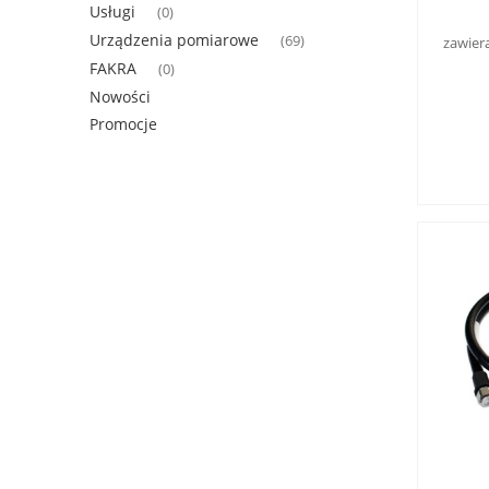
męsk
Usługi
(0)
Urządzenia pomiarowe
(69)
zawier
FAKRA
(0)
Nowości
Promocje