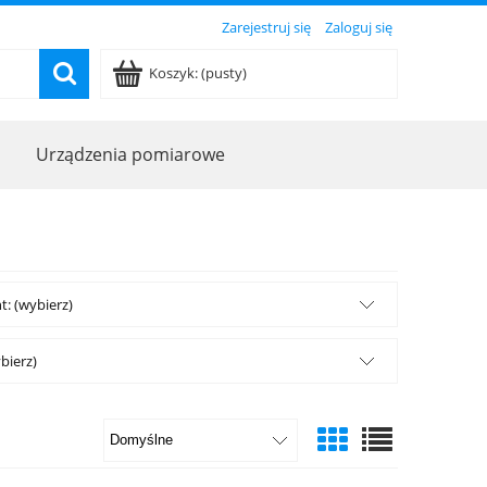
Zarejestruj się
Zaloguj się
Koszyk:
(pusty)
Urządzenia pomiarowe
: (wybierz)
bierz)