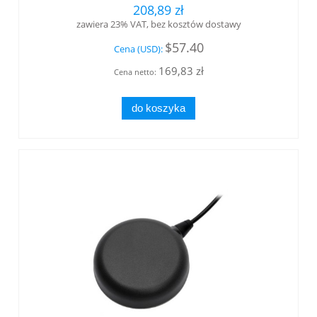
SMA wtyk Tallysman®
208,89 zł
zawiera 23% VAT, bez kosztów dostawy
$57.40
Cena (USD):
169,83 zł
Cena netto:
do koszyka