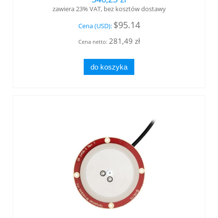
zawiera 23% VAT, bez kosztów dostawy
$95.14
Cena (USD):
281,49 zł
Cena netto:
do koszyka