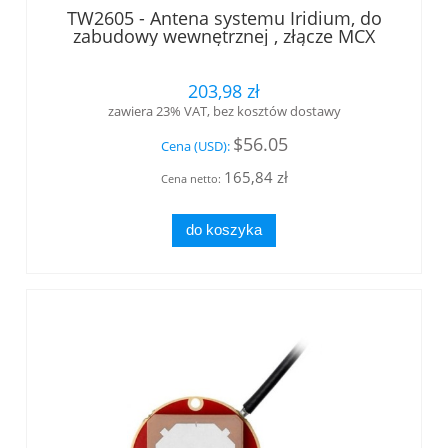
TW2605 - Antena systemu Iridium, do
zabudowy wewnętrznej , złącze MCX
wtyk kątowy Tallysman®
203,98 zł
zawiera 23% VAT, bez kosztów dostawy
$56.05
Cena (USD):
165,84 zł
Cena netto:
do koszyka