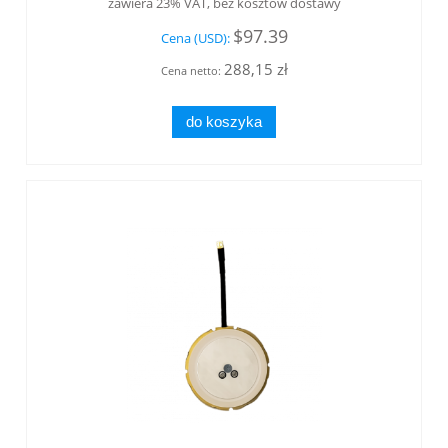
zawiera 23% VAT, bez kosztów dostawy
$97.39
Cena (USD):
288,15 zł
Cena netto:
do koszyka