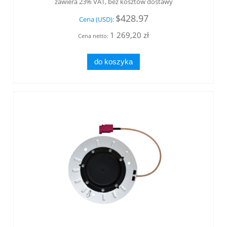
zawiera 23% VAT, bez kosztów dostawy
$428.97
Cena (USD):
1 269,20 zł
Cena netto:
do koszyka