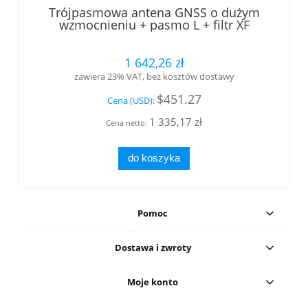
Trójpasmowa antena GNSS o dużym
wzmocnieniu + pasmo L + filtr XF
1 642,26 zł
zawiera 23% VAT, bez kosztów dostawy
$451.27
Cena (USD):
1 335,17 zł
Cena netto:
do koszyka
Pomoc
Dostawa i zwroty
Moje konto