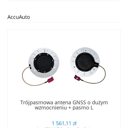
AccuAuto
Trójpasmowa antena GNSS o dużym
wzmocnieniu + pasmo L
1 561,11 zł