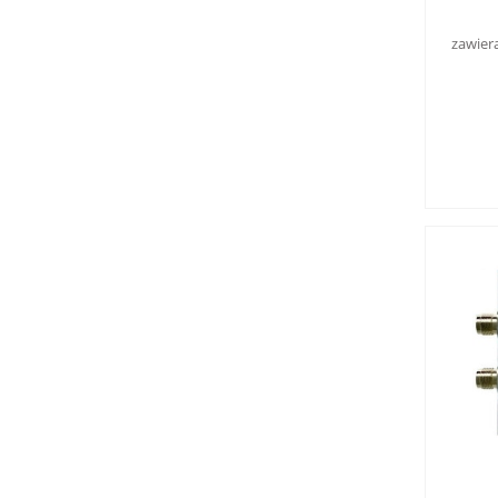
zawier