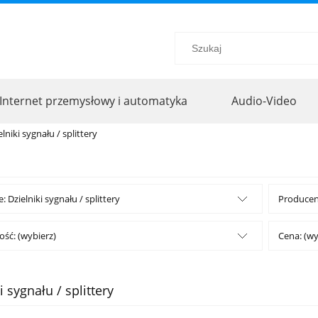
Internet przemysłowy i automatyka
Audio-Video
elniki sygnału / splittery
: Dzielniki sygnału / splittery
Producent
ść: (wybierz)
Cena: (wy
i sygnału / splittery