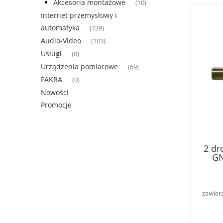
Akcesoria montażowe
(10)
Internet przemysłowy i
automatyka
(729)
Audio-Video
(103)
Usługi
(0)
Urządzenia pomiarowe
(69)
FAKRA
(0)
Nowości
Promocje
2 dr
GN
zawier