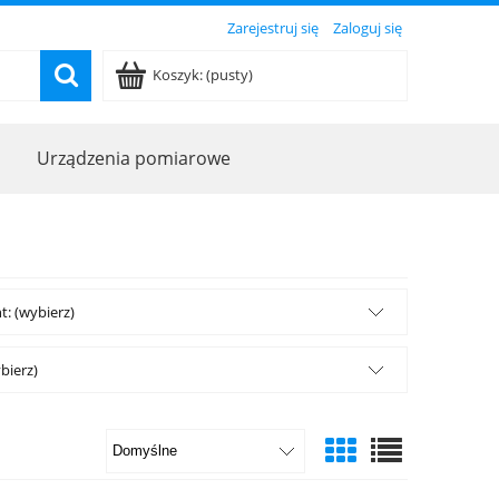
Zarejestruj się
Zaloguj się
Koszyk:
(pusty)
Urządzenia pomiarowe
: (wybierz)
bierz)