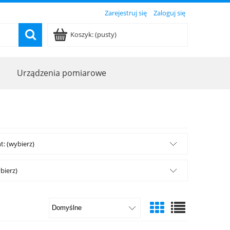
Zarejestruj się
Zaloguj się
Koszyk:
(pusty)
Urządzenia pomiarowe
: (wybierz)
bierz)