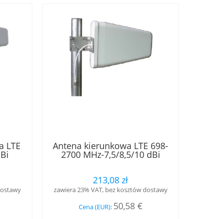
a LTE
Antena kierunkowa LTE 698-
Bi
2700 MHz-7,5/8,5/10 dBi
213,08 zł
dostawy
zawiera 23% VAT, bez kosztów dostawy
50,58 €
Cena (EUR):