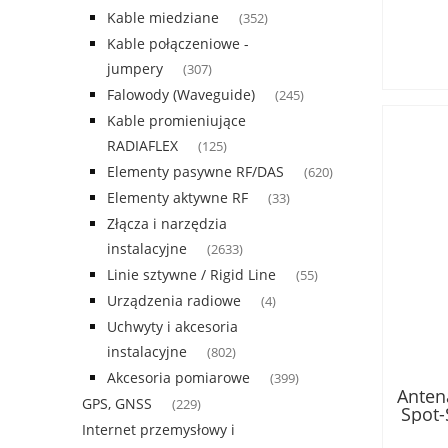
Kable miedziane
(352)
Kable połączeniowe -
jumpery
(307)
Falowody (Waveguide)
(245)
Kable promieniujące
RADIAFLEX
(125)
Elementy pasywne RF/DAS
(620)
Elementy aktywne RF
(33)
Złącza i narzędzia
instalacyjne
(2633)
Linie sztywne / Rigid Line
(55)
Urządzenia radiowe
(4)
Uchwyty i akcesoria
instalacyjne
(802)
Akcesoria pomiarowe
(399)
Anten
GPS, GNSS
(229)
Spot-
M
Internet przemysłowy i