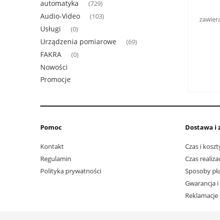
automatyka
(729)
Audio-Video
(103)
zawier
Usługi
(0)
Urządzenia pomiarowe
(69)
FAKRA
(0)
Nowości
Promocje
Pomoc
Dostawa i 
Kontakt
Czas i kosz
Regulamin
Czas realiz
Polityka prywatności
Sposoby pła
Gwarancja i
Reklamacje 