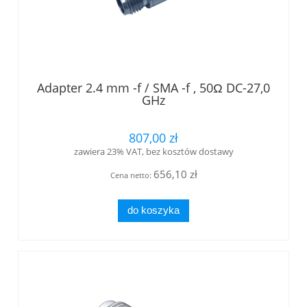
Adapter 2.4 mm -f / SMA -f , 50Ω DC-27,0
GHz
807,00 zł
zawiera 23% VAT, bez kosztów dostawy
656,10 zł
Cena netto:
do koszyka