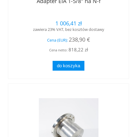
Adapter EIA 1-5/8" na N-f
1 006,41 zł
zawiera 23% VAT, bez kosztów dostawy
238,90 €
Cena (EUR):
818,22 zł
Cena netto:
do koszyka