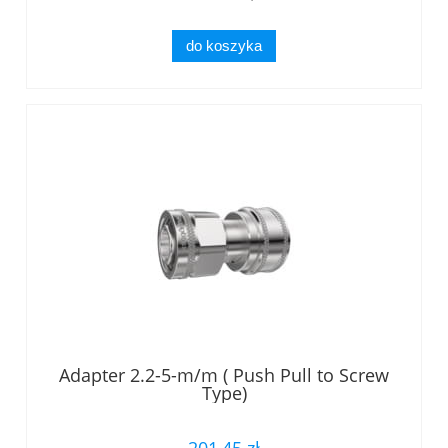
do koszyka
Adapter 2.2-5-m/m ( Push Pull to Screw
Type)
201,45 zł