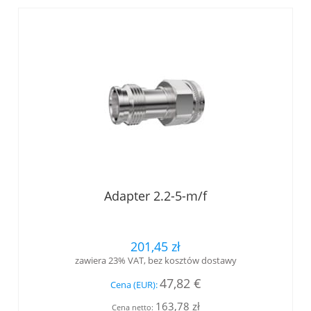
Adapter 2.2-5-m/f
201,45 zł
zawiera 23% VAT, bez kosztów dostawy
47,82 €
Cena (EUR):
163,78 zł
Cena netto: