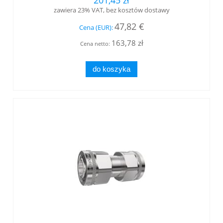
zawiera 23% VAT, bez kosztów dostawy
47,82 €
Cena (EUR):
163,78 zł
Cena netto:
do koszyka