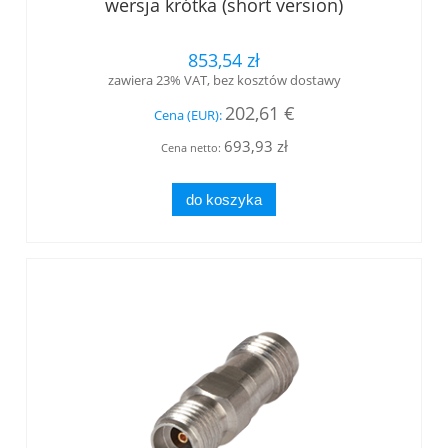
wersja krótka (short version)
853,54 zł
zawiera 23% VAT, bez kosztów dostawy
202,61 €
Cena (EUR):
693,93 zł
Cena netto:
do koszyka