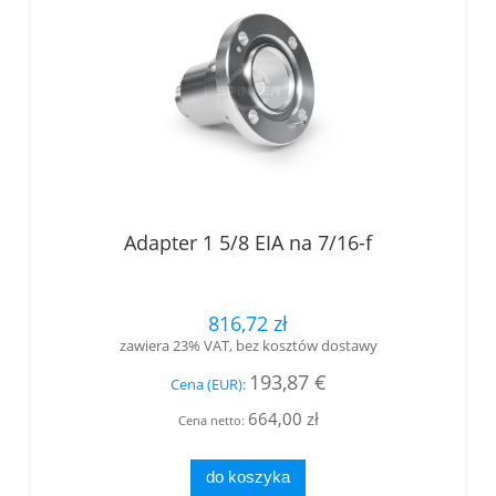
Adapter 1 5/8 EIA na 7/16-f
816,72 zł
zawiera 23% VAT, bez kosztów dostawy
193,87 €
Cena (EUR):
664,00 zł
Cena netto:
do koszyka