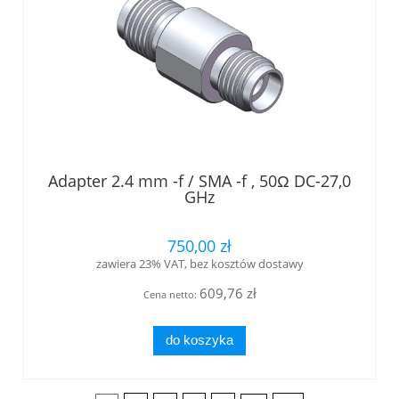
Adapter 2.4 mm -f / SMA -f , 50Ω DC-27,0
GHz
750,00 zł
zawiera 23% VAT, bez kosztów dostawy
609,76 zł
Cena netto:
do koszyka