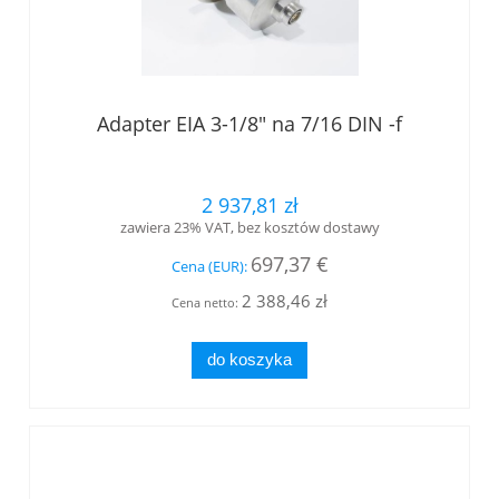
Adapter EIA 3-1/8" na 7/16 DIN -f
2 937,81 zł
zawiera 23% VAT, bez kosztów dostawy
697,37 €
Cena (EUR):
2 388,46 zł
Cena netto:
do koszyka