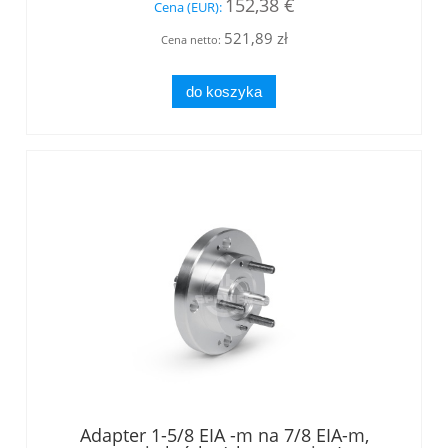
152,38 €
Cena (EUR):
521,89 zł
Cena netto:
do koszyka
Adapter 1-5/8 EIA -m na 7/8 EIA-m,