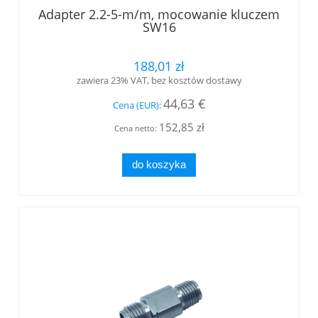
Adapter 2.2-5-m/m, mocowanie kluczem
SW16
188,01 zł
zawiera 23% VAT, bez kosztów dostawy
44,63 €
Cena (EUR):
152,85 zł
Cena netto:
do koszyka