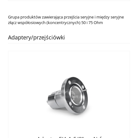
Grupa produktów zawierająca przejścia seryjne i między seryjne
złącz współosiowych (koncentrycznych) 50 i 75 Ohm
Adaptery/przejściówki