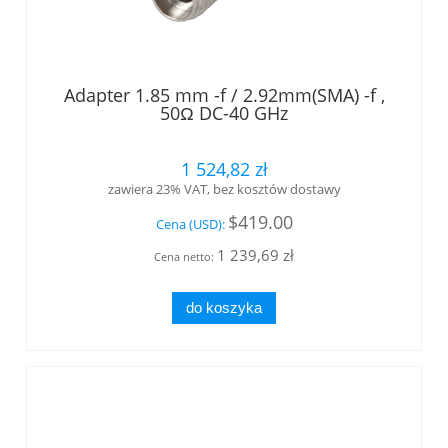
Adapter 1.85 mm -f / 2.92mm(SMA) -f ,
50Ω DC-40 GHz
1 524,82 zł
zawiera 23% VAT, bez kosztów dostawy
$419.00
Cena (USD):
1 239,69 zł
Cena netto:
do koszyka