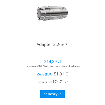
Adapter 2.2-5-f/f
214,89 zł
zawiera 23% VAT, bez kosztów dostawy
51,01 €
Cena (EUR):
174,71 zł
Cena netto:
do koszyka