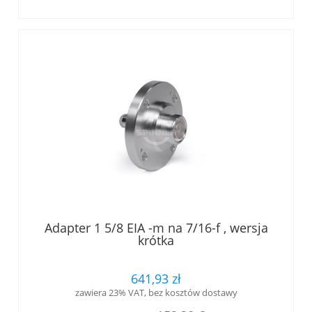
Adapter 1 5/8 EIA -m na 7/16-f , wersja
krótka
641,93 zł
zawiera 23% VAT, bez kosztów dostawy