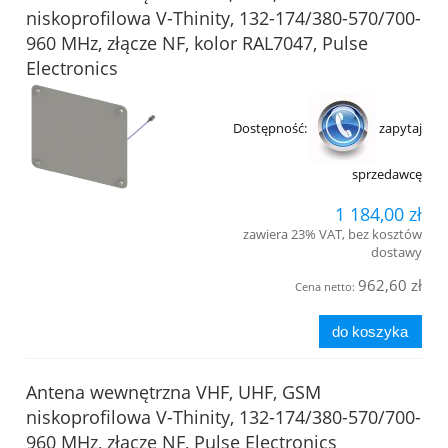
niskoprofilowa V-Thinity, 132-174/380-570/700-
960 MHz, złącze NF, kolor RAL7047, Pulse
Electronics
Dostępność:
zapytaj
sprzedawcę
1 184,00 zł
zawiera 23% VAT, bez kosztów
dostawy
962,60 zł
Cena netto:
do koszyka
Antena wewnętrzna VHF, UHF, GSM
niskoprofilowa V-Thinity, 132-174/380-570/700-
960 MHz, złącze NF, Pulse Electronics