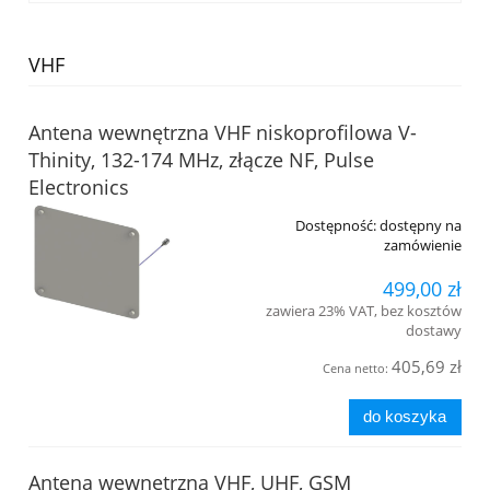
VHF
Antena wewnętrzna VHF niskoprofilowa V-
Thinity, 132-174 MHz, złącze NF, Pulse
Electronics
Dostępność:
dostępny na
zamówienie
499,00 zł
zawiera 23% VAT, bez kosztów
dostawy
405,69 zł
Cena netto:
do koszyka
Antena wewnętrzna VHF, UHF, GSM