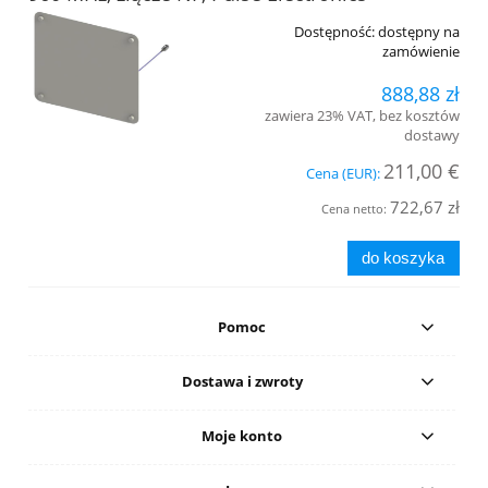
Dostępność:
dostępny na
zamówienie
888,88 zł
zawiera 23% VAT, bez kosztów
dostawy
211,00 €
Cena (EUR):
722,67 zł
Cena netto:
do koszyka
Pomoc
Dostawa i zwroty
Moje konto