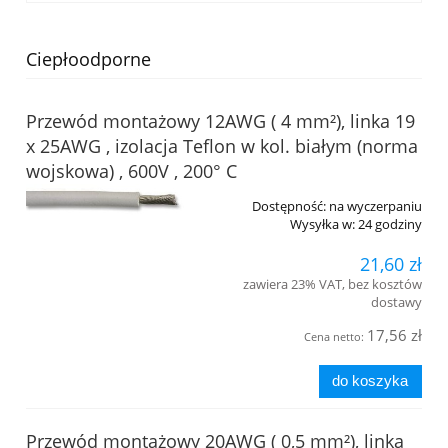
Ciepłoodporne
Przewód montażowy 12AWG ( 4 mm²), linka 19
x 25AWG , izolacja Teflon w kol. białym (norma
wojskowa) , 600V , 200° C
Dostępność:
na wyczerpaniu
Wysyłka w:
24 godziny
21,60 zł
zawiera 23% VAT, bez kosztów
dostawy
17,56 zł
Cena netto:
do koszyka
Przewód montażowy 20AWG ( 0,5 mm²), linka