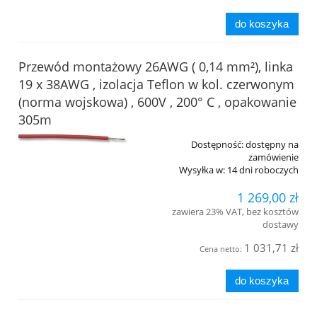
do koszyka
Przewód montażowy 26AWG ( 0,14 mm²), linka
19 x 38AWG , izolacja Teflon w kol. czerwonym
(norma wojskowa) , 600V , 200° C , opakowanie
305m
Dostępność:
dostępny na
zamówienie
Wysyłka w:
14 dni roboczych
1 269,00 zł
zawiera 23% VAT, bez kosztów
dostawy
1 031,71 zł
Cena netto:
do koszyka