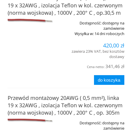
19 x 32AWG , izolacja Teflon w kol. czerwonym
(norma wojskowa) , 1000V , 200° C , op.30,5 m
Dostępność:
dostępny na
zamówienie
Wysyłka w:
14 dni roboczych
420,00 zł
zawiera 23% VAT, bez kosztów
dostawy
341,46 zł
Cena netto:
do koszyka
Przewód montażowy 20AWG ( 0,5 mm²), linka
19 x 32AWG , izolacja Teflon w kol. czerwonym
(norma wojskowa) , 1000V , 200° C , op. 305m
Dostępność:
dostępny na
zamówienie