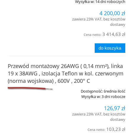
Wysyłka w:
14 dni roboczych
4 200,00 zł
zawiera 23% VAT, bez kosztów
dostawy
3 414,63 zł
Cena netto:
do koszyka
Przewód montażowy 26AWG ( 0,14 mm²), linka
19 x 38AWG , izolacja Teflon w kol. czerwonym
(norma wojskowa) , 600V , 200° C
Dostępność:
średnia ilość
Wysyłka w:
3 dni robocze
126,97 zł
zawiera 23% VAT, bez kosztów
dostawy
103,23 zł
Cena netto: